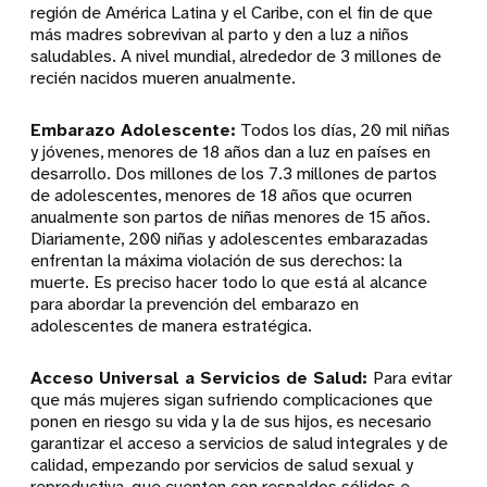
región de América Latina y el Caribe, con el fin de que
más madres sobrevivan al parto y den a luz a niños
saludables. A nivel mundial, alrededor de 3 millones de
recién nacidos mueren anualmente.
Embarazo Adolescente:
Todos los días, 20 mil niñas
y jóvenes, menores de 18 años dan a luz en países en
desarrollo. Dos millones de los 7.3 millones de partos
de adolescentes, menores de 18 años que ocurren
anualmente son partos de niñas menores de 15 años.
Diariamente, 200 niñas y adolescentes embarazadas
enfrentan la máxima violación de sus derechos: la
muerte. Es preciso hacer todo lo que está al alcance
para abordar la prevención del embarazo en
adolescentes de manera estratégica.
Acceso Universal a Servicios de Salud:
Para evitar
que más mujeres sigan sufriendo complicaciones que
ponen en riesgo su vida y la de sus hijos, es necesario
garantizar el acceso a servicios de salud integrales y de
calidad, empezando por servicios de salud sexual y
reproductiva, que cuenten con respaldos sólidos e