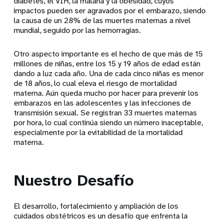
diabetes, el VIH, la malaria y la obesidad, cuyos
impactos pueden ser agravados por el embarazo, siendo
la causa de un 28% de las muertes maternas a nivel
mundial, seguido por las hemorragias.
Otro aspecto importante es el hecho de que más de 15
millones de niñas, entre los 15 y 19 años de edad están
dando a luz cada año. Una de cada cinco niñas es menor
de 18 años, lo cual eleva el riesgo de mortalidad
materna. Aún queda mucho por hacer para prevenir los
embarazos en las adolescentes y las infecciones de
transmisión sexual. Se registran 33 muertes maternas
por hora, lo cual continúa siendo un número inaceptable,
especialmente por la evitabilidad de la mortalidad
materna.
Nuestro Desafío
El desarrollo, fortalecimiento y ampliación de los
cuidados obstétricos es un desafío que enfrenta la