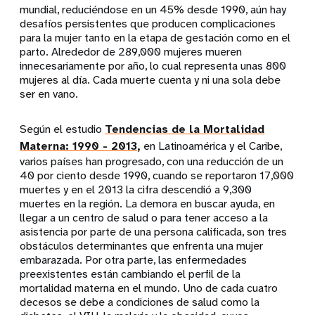
mundial, reduciéndose en un 45% desde 1990, aún hay
desafíos persistentes que producen complicaciones
para la mujer tanto en la etapa de gestación como en el
parto. Alrededor de 289,000 mujeres mueren
innecesariamente por año, lo cual representa unas 800
mujeres al día. Cada muerte cuenta y ni una sola debe
ser en vano.
Según el estudio
Tendencias de la Mortalidad
Materna: 1990 - 2013
,
en Latinoamérica y el Caribe,
varios países han progresado, con una reducción de un
40 por ciento desde 1990, cuando se reportaron 17,000
muertes y en el 2013 la cifra descendió a 9,300
muertes en la región. La demora en buscar ayuda, en
llegar a un centro de salud o para tener acceso a la
asistencia por parte de una persona calificada, son tres
obstáculos determinantes que enfrenta una mujer
embarazada. Por otra parte, las enfermedades
preexistentes están cambiando el perfil de la
mortalidad materna en el mundo. Uno de cada cuatro
decesos se debe a condiciones de salud como la